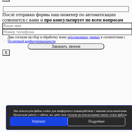
После отправки формы наш инженер по автоматизации
созвонится с вами и
про консультирует по всем вопросам
Даю согласие на сбор и обработку моих
персональных данных
в соответствии с
Политикой конфиденциальности
Х
Мы используем файлы cookie для комфортного взаимодействия с нашими пользователями.
Продолжая работу с сайтом, вы даете свое согласие на использование ваших cookie файлов.
Хорошо
Подробнее