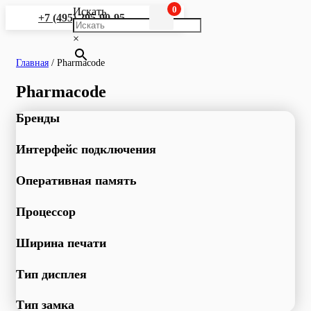
0
Искать
+7 (495) 295-90-95
×
Главная
/
Pharmacode
Pharmacode
Бренды
Интерфейс подключения
Оперативная память
Процессор
Ширина печати
Тип дисплея
Тип замка