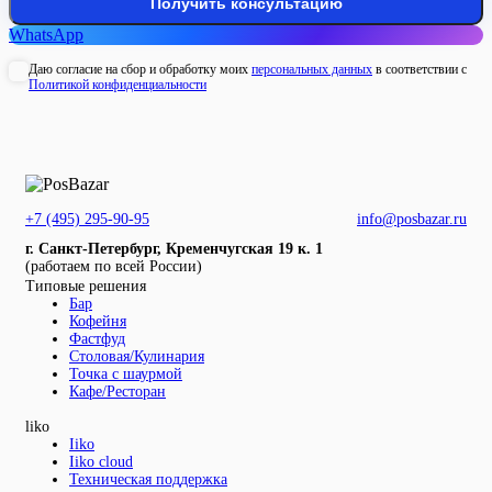
WhatsApp
Даю согласие на сбор и обработку моих
персональных данных
в соответствии с
Политикой конфиденциальности
+7 (495) 295-90-95
info@posbazar.ru
г. Санкт-Петербург, Кременчугская 19 к. 1
(работаем по всей России)
Типовые решения
Бар
Кофейня
Фастфуд
Столовая/Кулинария
Точка с шаурмой
Кафе/Ресторан
liko
Iiko
Iiko cloud
Техническая поддержка