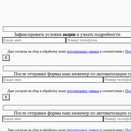
Зафиксировать условия
акции
и узнать подробности
Даю согласие на сбор и обработку моих
персональных данных
в соответствии с
Пол
Х
После отправки формы наш инженер по автоматизации с
Даю согласие на сбор и обработку моих
персональных данных
в соответствии с
Пол
Х
После отправки формы наш инженер по автоматизации с
Даю согласие на сбор и обработку моих
персональных данных
в соответствии с
Пол