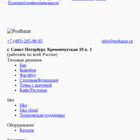
Политикой конфиденциальности
+7 (495) 295-90-95
info@posbazar.ru
г. Санкт-Петербург, Кременчугская 19 к. 1
(работаем по всей России)
Типовые решения
Бар
Кофейня
Фастфуд
Столовая/Кулинария
Точка с шаурмой
Кафе/Ресторан
liko
Iiko
Iiko cloud
Техническая поддержка
Оборудование
Каталог