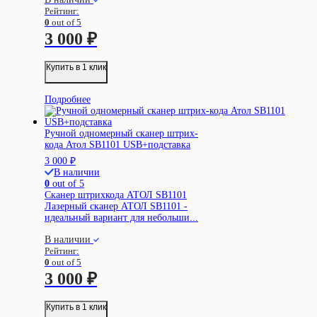
Рейтинг:
0
out of 5
3 000
₽
Купить в 1 клик
Подробнее
Ручной одномерный сканер штрих-
кода Атол SB1101 USB+подставка
3 000
₽
В наличии
0
out of 5
Сканер штрихкода АТОЛ SB1101
Лазерный сканер АТОЛ SB1101 -
идеальный вариант для небольши...
В наличии
Рейтинг:
0
out of 5
3 000
₽
Купить в 1 клик