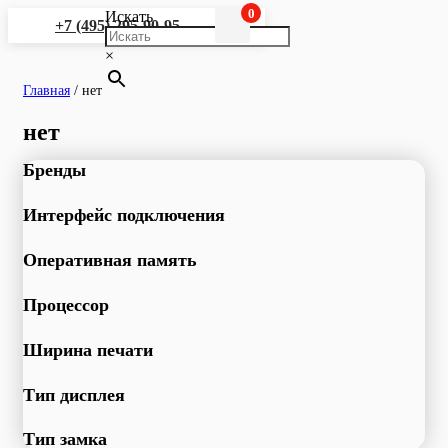
0
Искать
+7 (495) 295-90-95
×
Главная
/
нет
нет
Бренды
Интерфейс подключения
Оперативная память
Процессор
Ширина печати
Тип дисплея
Тип замка