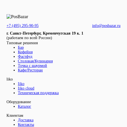
+7 (495) 295-90-95
info@posbazar.ru
г. Санкт-Петербург, Кременчугская 19 к. 1
(работаем по всей России)
Типовые решения
Бар
Кофейня
Фастфуд
Столовая/Кулинария
Точка с шаурмой
Кафе/Ресторан
liko
Iiko
Iiko cloud
Техническая поддержка
Оборудование
Каталог
Клиентам
Доставка
Контакты