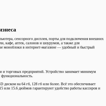
изнеса
пьютера, сенсорного дисплея, порты для подключения внешних
, кафе, аптек, салонов и шоурумов, а также для
рные моноблоки в интернет-магазине — удобный и быстрый
и и торговых предприятий. Устройство занимает минимум
и функциональность.
D диском на 64 гб, 128 гб или более. Всё это обеспечивает
15 или 15.6 дюймов гарантируют удобство работы кассиров и