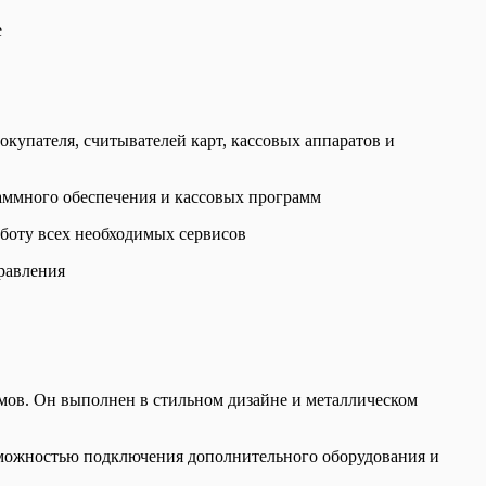
е
упателя, считывателей карт, кассовых аппаратов и
раммного обеспечения и кассовых программ
аботу всех необходимых сервисов
равления
мов. Он выполнен в стильном дизайне и металлическом
зможностью подключения дополнительного оборудования и