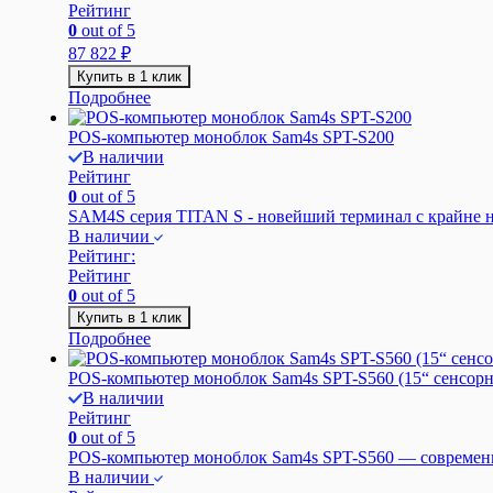
Рейтинг
0
out of 5
87 822
₽
Купить в 1 клик
Подробнее
POS-компьютер моноблок Sam4s SPT-S200
В наличии
Рейтинг
0
out of 5
SAM4S серия TITAN S - новейший терминал с крайне н
В наличии
Рейтинг:
Рейтинг
0
out of 5
Купить в 1 клик
Подробнее
POS-компьютер моноблок Sam4s SPT-S560 (15“ сенсорны
В наличии
Рейтинг
0
out of 5
POS-компьютер моноблок Sam4s SPT-S560 — современно
В наличии