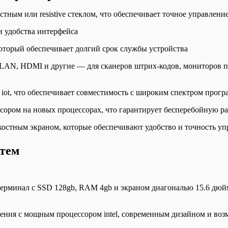
тным или resistive стеклом, что обеспечивает точное управлени
и удобства интерфейса
оторый обеспечивает долгий срок службы устройства
AN, HDMI и другие — для сканеров штрих-кодов, мониторов пок
iot, что обеспечивает совместимость с широким спектром прог
ессором на новых процессорах, что гарантирует бесперебойную р
костным экраном, которые обеспечивают удобство и точность уп
стем
-терминал с SSD 128gb, RAM 4gb и экраном диагональю 15.6 дюй
ения с мощным процессором intel, современным дизайном и во