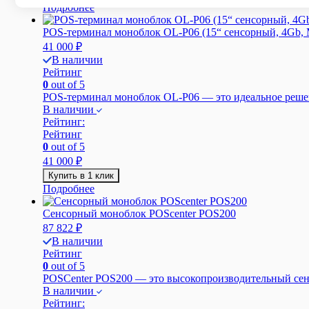
Подробнее
POS-терминал моноблок OL-P06 (15“ сенсорный, 4Gb, 
41 000
₽
В наличии
Рейтинг
0
out of 5
POS-терминал моноблок OL-P06 — это идеальное решени
В наличии
Рейтинг:
Рейтинг
0
out of 5
41 000
₽
Купить в 1 клик
Подробнее
Сенсорный моноблок POScenter POS200
87 822
₽
В наличии
Рейтинг
0
out of 5
POSCenter POS200 — это высокопроизводительный сенс
В наличии
Рейтинг: