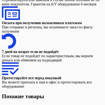
вине покупателя. Гарантия на Б/У оборудование 6 месяцев
Оплата при получении наложенным платежом
При отправке в регионы, вы оплачиваете заказ по факту
получения
7 дней на возрат если не подойдёт
Если товар не подойдет по характеристикам, мы вернем
деньги или обменяем на подходящий
Протестируйте все перед покупкой
Вы можете приехать к нам в офис и протестировать все
оборудование
Похожие товары