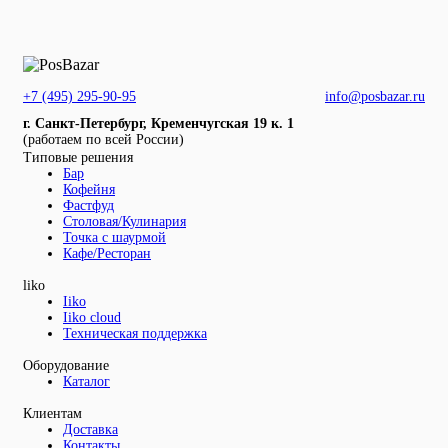
+7 (495) 295-90-95
info@posbazar.ru
г. Санкт-Петербург, Кременчугская 19 к. 1
(работаем по всей России)
Типовые решения
Бар
Кофейня
Фастфуд
Столовая/Кулинария
Точка с шаурмой
Кафе/Ресторан
liko
Iiko
Iiko cloud
Техническая поддержка
Оборудование
Каталог
Клиентам
Доставка
Контакты