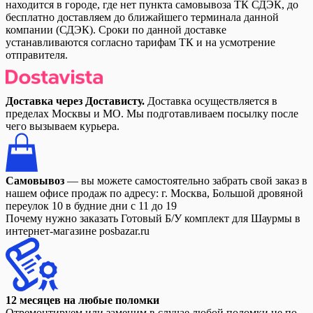
находится в городе, где нет пункта самовывоза ТК СДЭК, до
бесплатно доставляем до ближайшего терминала данной
компании (СДЭК). Сроки по данной доставке
устанавливаются согласно тарифам ТК и на усмотрение
отправителя.
Доставка через Достависту.
Доставка осуществляется в
пределах Москвы и МО. Мы подготавливаем посылку после
чего вызываем курьера.
Самовывоз
— вы можете самостоятельно забрать свой заказ в
нашем офисе продаж по адресу: г. Москва, Большой дровяной
переулок 10 в будние дни с 11 до 19
Почему нужно заказать Готовый Б/У комплект для Шаурмы в
интернет-магазине posbazar.ru
12 месяцев на любые поломки
Отремонтируем или заменим в случае любой поломки не по