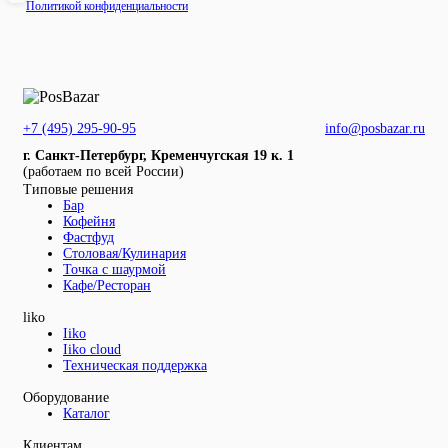
Политикой конфиденциальности
+7 (495) 295-90-95
info@posbazar.ru
г. Санкт-Петербург, Кременчугская 19 к. 1
(работаем по всей России)
Типовые решения
Бар
Кофейня
Фастфуд
Столовая/Кулинария
Точка с шаурмой
Кафе/Ресторан
liko
Iiko
Iiko cloud
Техническая поддержка
Оборудование
Каталог
Клиентам