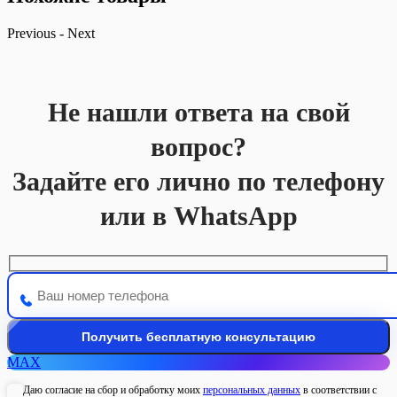
Previous
-
Next
Не нашли ответа на свой
вопрос?
Задайте его лично по телефону
или в WhatsApp
MAX
Даю согласие на сбор и обработку моих
персональных данных
в соответствии с