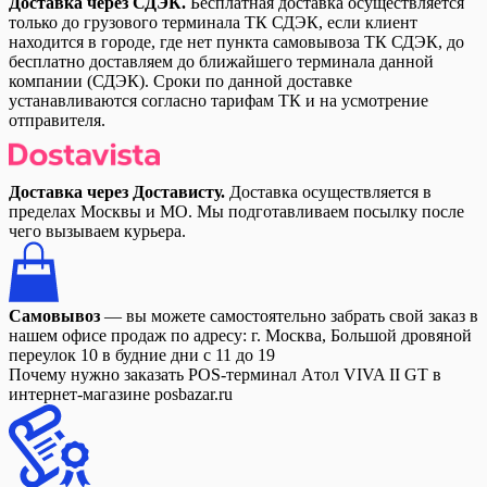
Доставка через СДЭК.
Бесплатная доставка осуществляется
только до грузового терминала ТК СДЭК, если клиент
находится в городе, где нет пункта самовывоза ТК СДЭК, до
бесплатно доставляем до ближайшего терминала данной
компании (СДЭК). Сроки по данной доставке
устанавливаются согласно тарифам ТК и на усмотрение
отправителя.
Доставка через Достависту.
Доставка осуществляется в
пределах Москвы и МО. Мы подготавливаем посылку после
чего вызываем курьера.
Самовывоз
— вы можете самостоятельно забрать свой заказ в
нашем офисе продаж по адресу: г. Москва, Большой дровяной
переулок 10 в будние дни с 11 до 19
Почему нужно заказать POS-терминал Aтол VIVA II GT в
интернет-магазине posbazar.ru