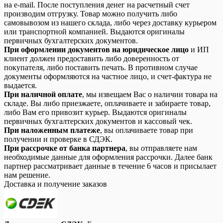
на e-mail. После поступления денег на расчетный счет
производим отгрузку. Товар можно получить либо
самовывозом из нашего склада, либо через доставку курьером
или транспортной компанией. Выдаются оригиналы
первичных бухгалтерских документов.
При оформлении документов на юридическое лицо
и ИП
клиент должен предоставить либо доверенность от
покупателя, либо поставить печать. В противном случае
документы оформляются на частное лицо, и счет-фактура не
выдается.
При наличной оплате
, мы извещаем Вас о наличии товара на
складе. Вы либо приезжаете, оплачиваете и забираете товар,
либо Вам его привозит курьер. Выдаются оригиналы
первичных бухгалтерских документов и кассовый чек.
При наложенным платеже
, вы оплачиваете товар при
получении и проверке в СДЭК.
При рассрочке от банка партнера
, вы отправляете нам
необходимые данные для оформления рассрочки. Далее банк
партнер рассматривает данные в течение 6 часов и присылает
нам решение.
Доставка и получение заказов