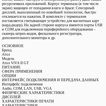
ресурсоемких приложений. Корпус терминала (в том числе
экран) защищен от попадания влаги и брызг. Сенсорный
дисплей, выполненный по новейшей технологии, быстро
откликается на нажатия. В комплекте с терминалом
поставляется считывающее устройство для магнитных карт
(кард-ридер). На задней стороне корпуса имеются порты USB
и COM для подключения периферийного оборудования –
сканера штрих-кодов, фискального регистратора,
дополнительного монитора и др.
ОСНОВНОЕ
Бренд
Атол
Модель
Атол ViVA II GT
ПИТАНИЕ
СФЕРА ПРИМЕНЕНИЯ
ОПЦИИ
ИНТЕРФЕЙС ПОДКЛЮЧЕНИЯ И ПЕРЕДАЧА ДАННЫХ
Интерфейс подключения
Audio, COM, LAN, USB, VGA
ФИЗИЧЕСКИЕ ХАРАКТЕРИСТИКИ
ДИСПЛЕЙ
ХАРАКТЕРИСТИКИ ПЕЧАТИ
ХАРАКТЕРИСТИКИ