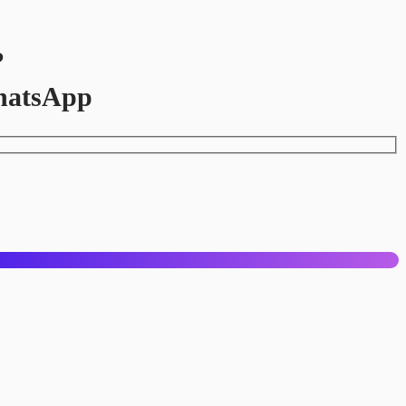
?
hatsApp