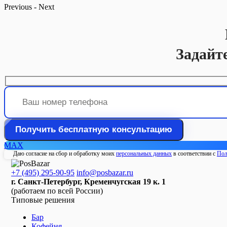
Previous
-
Next
Задайт
MAX
Даю согласие на сбор и обработку моих
персональных данных
в соответствии с
Пол
+7 (495) 295-90-95
info@posbazar.ru
г. Санкт-Петербург, Кременчугская 19 к. 1
(работаем по всей России)
Типовые решения
Бар
Кофейня