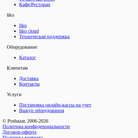
Кафе/Ресторан
liko
Iiko
Iiko cloud
Техническая поддержка
Оборудование
Каталог
Клиентам
Доставка
Контакты
Услуги
Постановка онлайн-кассы на учет
Выкуп оборудования
© Posbazar, 2006-2026
Политика конфиденциальности
Договор-оферта
Политика возврата