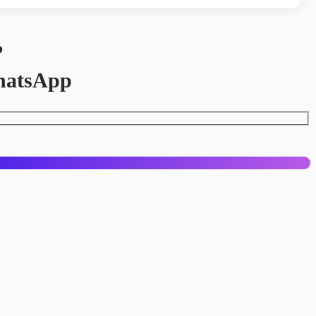
?
hatsApp