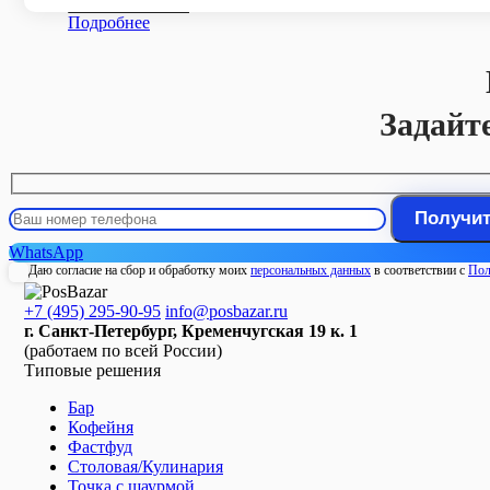
Купить в 1 клик
Подробнее
Задайт
WhatsApp
Даю согласие на сбор и обработку моих
персональных данных
в соответствии с
Пол
+7 (495) 295-90-95
info@posbazar.ru
г. Санкт-Петербург, Кременчугская 19 к. 1
(работаем по всей России)
Типовые решения
Бар
Кофейня
Фастфуд
Столовая/Кулинария
Точка с шаурмой