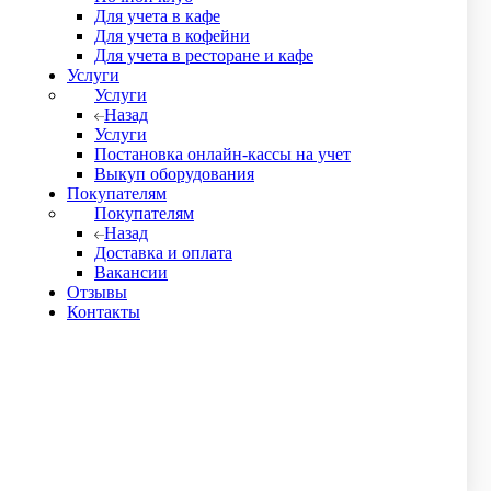
Для учета в кафе
Для учета в кофейни
Для учета в ресторане и кафе
Услуги
Услуги
Назад
Услуги
Постановка онлайн-кассы на учет
бъекта?
Выкуп оборудования
Покупателям
Покупателям
Назад
Доставка и оплата
ет
Вакансии
Отзывы
Контакты