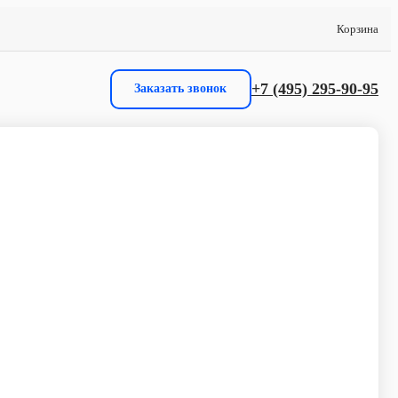
Корзина
+7 (495) 295-90-95
Заказать звонок
львар, 9, Москва