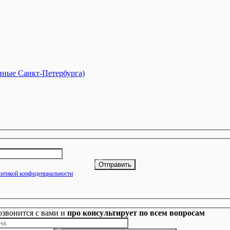
анные Санкт-Петербурга)
итикой конфиденциальности
озвонится с вами и
про консультирует по всем вопросам