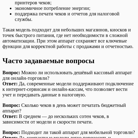
принтеров чеков;
экономичное потребление энергии;
поддержка печати чеков и отчетов для налоговой
службы.
Такая модель подходит для небольших магазинов, киосков и
точек быстрого питания, где нет необходимости в сложной
автоматизации. При этом аппарат сохраняет все ключевые
функции для корректной работы с продажами и отчетностью.
Часто задаваемые вопросы
Вопрос:
Можно ли использовать дешёвый кассовый аппарат
для онлайн-торговли?
Ответ:
Да, современные модели поддерживают подключение
к интернет-сервисам и онлайн-кассам, что позволяет вести
учет и передавать данные в налоговую.
Вопрос:
Сколько чеков в день может печатать бюджетный
аппарат?
Ответ:
В среднем — до нескольких сотен чеков, в
зависимости от модели и скорости печати.
Вопрос:
Подходит ли такой аппарат для мобильной торговли?
Ответ:
Да, компактные модели легко переносить и