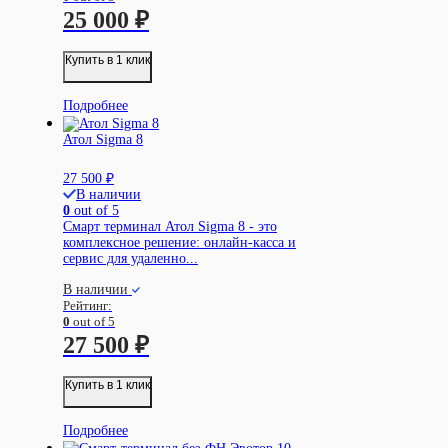
25 000
₽
Купить в 1 клик
Подробнее
Атол Sigma 8
27 500
₽
В наличии
0
out of 5
Смарт терминал Атол Sigma 8 - это
комплексное решение: онлайн-касса и
сервис для удаленно...
В наличии
Рейтинг:
0
out of 5
27 500
₽
Купить в 1 клик
Подробнее