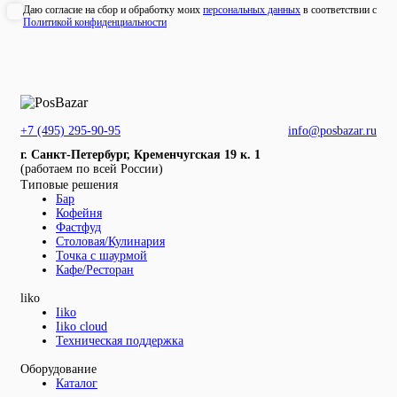
Даю согласие на сбор и обработку моих
персональных данных
в соответствии с
Политикой конфиденциальности
+7 (495) 295-90-95
info@posbazar.ru
г. Санкт-Петербург, Кременчугская 19 к. 1
(работаем по всей России)
Типовые решения
Бар
Кофейня
Фастфуд
Столовая/Кулинария
Точка с шаурмой
Кафе/Ресторан
liko
Iiko
Iiko cloud
Техническая поддержка
Оборудование
Каталог