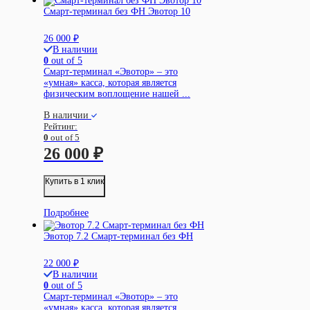
Смарт-терминал без ФН Эвотор 10
26 000
₽
В наличии
0
out of 5
Смарт-терминал «Эвотор» – это
«умная» касса, которая является
физическим воплощение нашей ...
В наличии
Рейтинг:
0
out of 5
26 000
₽
Купить в 1 клик
Подробнее
Эвотор 7.2 Смарт-терминал без ФН
22 000
₽
В наличии
0
out of 5
Смарт-терминал «Эвотор» – это
«умная» касса, которая является