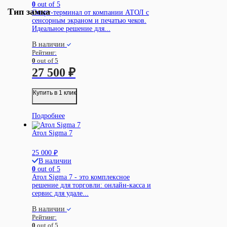
0
out of 5
Тип замка
Смарт-терминал от компании АТОЛ с
сенсорным экраном и печатью чеков.
Идеальное решение для...
В наличии
Рейтинг:
0
out of 5
27 500
₽
Купить в 1 клик
Подробнее
Атол Sigma 7
25 000
₽
В наличии
0
out of 5
Атол Sigma 7 - это комплексное
решение для торговли: онлайн-касса и
сервис для удале...
В наличии
Рейтинг:
0
out of 5