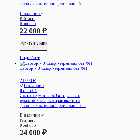
физическим воплощение нашей ...
В наличии
Рейтинг:
0
out of 5
22 000
₽
Купить в 1 клик
Подробнее
Эвотор 7.3 Смарт-терминал без ФН
24 000
₽
В наличии
0
out of 5
Смарт-терминал «Эвотор» – это
«умная» касса, которая является
физическим воплощение нашей ...
В наличии
Рейтинг:
0
out of 5
24 000
₽