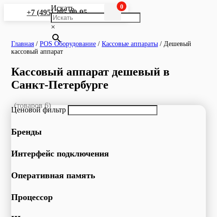
0
Искать
+7 (495) 295-90-95
×
Главная
/
POS Оборудование
/
Кассовые аппараты
/
Дешевый
кассовый аппарат
Кассовый аппарат дешевый в
Санкт-Петербурге
(товаров 6)
Ценовой фильтр
Бренды
Интерфейс подключения
Оперативная память
Процессор