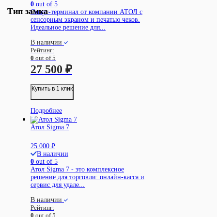
0
out of 5
Тип замка
Смарт-терминал от компании АТОЛ с
сенсорным экраном и печатью чеков.
Идеальное решение для...
В наличии
Рейтинг:
0
out of 5
27 500
₽
Купить в 1 клик
Подробнее
Атол Sigma 7
25 000
₽
В наличии
0
out of 5
Атол Sigma 7 - это комплексное
решение для торговли: онлайн-касса и
сервис для удале...
В наличии
Рейтинг:
0
out of 5