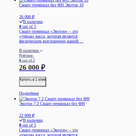
Смарт-терминал без ФН Эвотор 10
26 000
₽
В наличии
0
out of 5
Смарт-терминал «Эвотор» – это
«умная» касса, которая является
физическим воплощение нашей ...
В наличии
Рейтинг:
0
out of 5
26 000
₽
Купить в 1 клик
Подробнее
Эвотор 7.2 Смарт-терминал без ФН
22 000
₽
В наличии
0
out of 5
Смарт-терминал «Эвотор» – это
«умная» касса, которая является