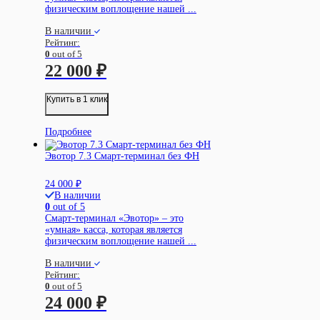
физическим воплощение нашей ...
В наличии
Рейтинг:
0
out of 5
22 000
₽
Купить в 1 клик
Подробнее
Эвотор 7.3 Смарт-терминал без ФН
24 000
₽
В наличии
0
out of 5
Смарт-терминал «Эвотор» – это
«умная» касса, которая является
физическим воплощение нашей ...
В наличии
Рейтинг:
0
out of 5
24 000
₽