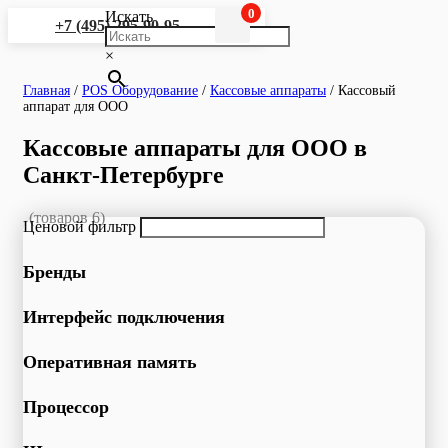
0
Искать
+7 (495) 295-90-95
×
Главная
/
POS Оборудование
/
Кассовые аппараты
/
Кассовый
аппарат для ООО
Кассовые аппараты для ООО в
Санкт-Петербурге
(товаров 6)
Ценовой фильтр
Бренды
Интерфейс подключения
Оперативная память
Процессор