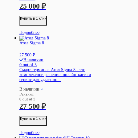
25 000
₽
Купить в 1 клик
Подробнее
Атол Sigma 8
27 500
₽
В наличии
0
out of 5
Смарт терминал Атол Sigma 8 - это
комплексное решение: онлайн-касса и
сервис для удаленно...
В наличии
Рейтинг:
0
out of 5
27 500
₽
Купить в 1 клик
Подробнее