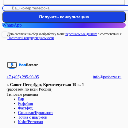
WhatsApp
Даю согласие на сбор и обработку моих
персональных данных
в соответствии с
Политикой конфиденциальности
+7 (495) 295-90-95
info@posbazar.ru
г. Санкт-Петербург, Кременчугская 19 к. 1
(работаем по всей России)
Типовые решения
Бар
Кофейня
Фастфуд
Столовая/Кулинария
Точка с шаурмой
Кафе/Ресторан