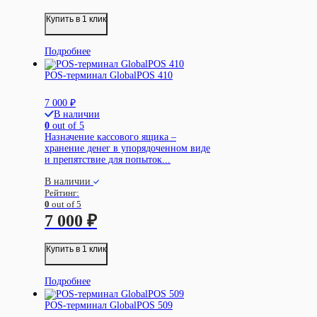
Купить в 1 клик
Подробнее
POS-терминал GlobalPOS 410
7 000
₽
В наличии
0
out of 5
Назначение кассового ящика –
хранение денег в упорядоченном виде
и препятствие для попыток...
В наличии
Рейтинг:
0
out of 5
7 000
₽
Купить в 1 клик
Подробнее
POS-терминал GlobalPOS 509