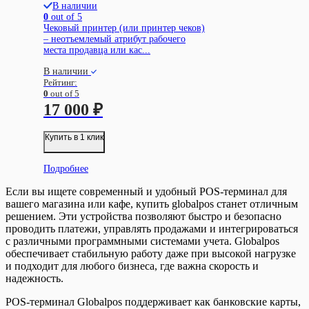
В наличии
0
out of 5
Чековый принтер (или принтер чеков)
– неотъемлемый атрибут рабочего
места продавца или кас...
В наличии
Рейтинг:
0
out of 5
17 000
₽
Купить в 1 клик
Подробнее
Если вы ищете современный и удобный POS-терминал для
вашего магазина или кафе, купить globalpos станет отличным
решением. Эти устройства позволяют быстро и безопасно
проводить платежи, управлять продажами и интегрироваться
с различными программными системами учета. Globalpos
обеспечивает стабильную работу даже при высокой нагрузке
и подходит для любого бизнеса, где важна скорость и
надежность.
POS-терминал Globalpos поддерживает как банковские карты,