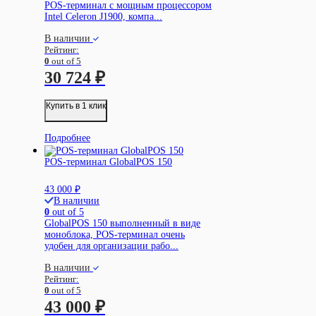
POS-терминал с мощным процессором
Intel Celeron J1900, компа...
В наличии
Рейтинг:
0
out of 5
30 724
₽
Купить в 1 клик
Подробнее
POS-терминал GlobalPOS 150
43 000
₽
В наличии
0
out of 5
GlobalPOS 150 выполненный в виде
моноблока, POS-терминал очень
удобен для организации рабо...
В наличии
Рейтинг:
0
out of 5
43 000
₽