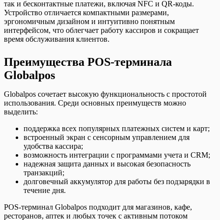
так и бесконтактные платежи, включая NFC и QR-коды.
Устройство отличается компактными размерами,
эргономичным дизайном и интуитивно понятным
интерфейсом, что облегчает работу кассиров и сокращает
время обслуживания клиентов.
Преимущества POS-терминала
Globalpos
Globalpos сочетает высокую функциональность с простотой
использования. Среди основных преимуществ можно
выделить:
поддержка всех популярных платежных систем и карт;
встроенный экран с сенсорным управлением для
удобства кассира;
возможность интеграции с программами учета и CRM;
надежная защита данных и высокая безопасность
транзакций;
долговечный аккумулятор для работы без подзарядки в
течение дня.
POS-терминал Globalpos подходит для магазинов, кафе,
ресторанов, аптек и любых точек с активным потоком