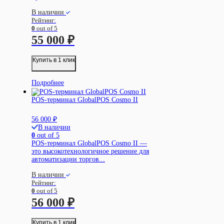
В наличии
Рейтинг:
0
out of 5
55 000
₽
Купить в 1 клик
Подробнее
POS-терминал GlobalPOS Cosmo II
56 000
₽
В наличии
0
out of 5
POS-терминал GlobalPOS Cosmo II —
это высокотехнологичное решение для
автоматизации торгов...
В наличии
Рейтинг:
0
out of 5
56 000
₽
Купить в 1 клик