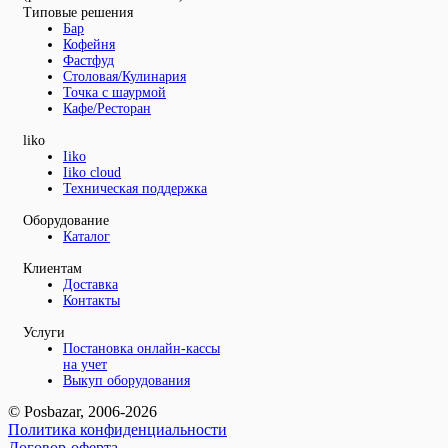
Типовые решения
Бар
Кофейня
Фастфуд
Столовая/Кулинария
Точка с шаурмой
Кафе/Ресторан
liko
Iiko
Iiko cloud
Техническая поддержка
Оборудование
Каталог
Клиентам
Доставка
Контакты
Услуги
Постановка онлайн-кассы
на учет
Выкуп оборудования
© Posbazar, 2006-2026
Политика конфиденциальности
Договор-оферта