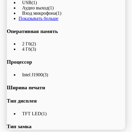
USB
(1)
Аудио выход
(1)
Вход микрофона
(1)
Показывать больше
Оперативная память
2 Гб
(2)
4 Гб
(3)
Процессор
Intel J1900
(3)
Ширина печати
Тип дисплея
TFT LED
(1)
Тип замка