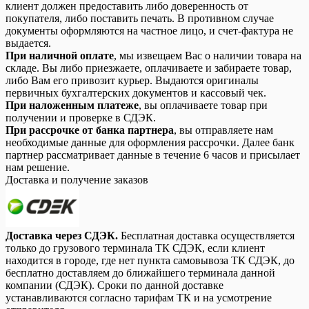
клиент должен предоставить либо доверенность от
покупателя, либо поставить печать. В противном случае
документы оформляются на частное лицо, и счет-фактура не
выдается.
При наличной оплате
, мы извещаем Вас о наличии товара на
складе. Вы либо приезжаете, оплачиваете и забираете товар,
либо Вам его привозит курьер. Выдаются оригиналы
первичных бухгалтерских документов и кассовый чек.
При наложенным платеже
, вы оплачиваете товар при
получении и проверке в СДЭК.
При рассрочке от банка партнера
, вы отправляете нам
необходимые данные для оформления рассрочки. Далее банк
партнер рассматривает данные в течение 6 часов и присылает
нам решение.
Доставка и получение заказов
Доставка через СДЭК.
Бесплатная доставка осуществляется
только до грузового терминала ТК СДЭК, если клиент
находится в городе, где нет пункта самовывоза ТК СДЭК, до
бесплатно доставляем до ближайшего терминала данной
компании (СДЭК). Сроки по данной доставке
устанавливаются согласно тарифам ТК и на усмотрение