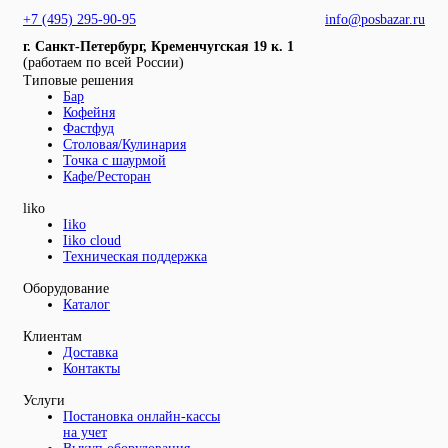
+7 (495) 295-90-95
info@posbazar.ru
г. Санкт-Петербург, Кременчугская 19 к. 1
(работаем по всей России)
Типовые решения
Бар
Кофейня
Фастфуд
Столовая/Кулинария
Точка с шаурмой
Кафе/Ресторан
liko
Iiko
Iiko cloud
Техническая поддержка
Оборудование
Каталог
Клиентам
Доставка
Контакты
Услуги
Постановка онлайн-кассы
на учет