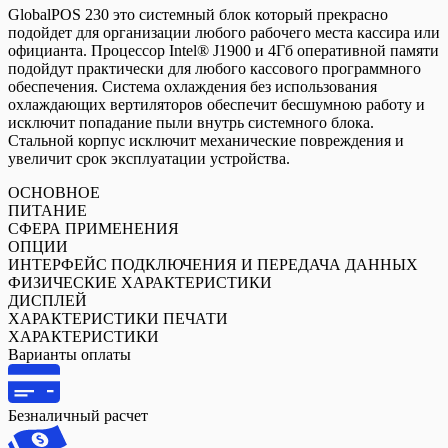
GlobalPOS 230 это системный блок который прекрасно
509
подойдет для организации любого рабочего места кассира или
официанта. Процессор Intel® J1900 и 4Гб оперативной памяти
подойдут практически для любого кассового программного
обеспечения. Система охлаждения без использования
охлаждающих вертиляторов обеспечит бесшумною работу и
исключит попадание пыли внутрь системного блока.
Cтальной корпус исключит механические повреждения и
увеличит срок эксплуатации устройства.
ОСНОВНОЕ
ПИТАНИЕ
СФЕРА ПРИМЕНЕНИЯ
ОПЦИИ
ИНТЕРФЕЙС ПОДКЛЮЧЕНИЯ И ПЕРЕДАЧА ДАННЫХ
ФИЗИЧЕСКИЕ ХАРАКТЕРИСТИКИ
ДИСПЛЕЙ
ХАРАКТЕРИСТИКИ ПЕЧАТИ
ХАРАКТЕРИСТИКИ
Варианты оплаты
Безналичный расчет