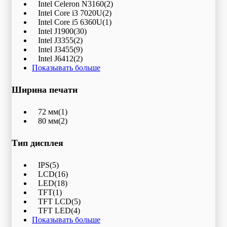
Intel Celeron N3160
(2)
Intel Core i3 7020U
(2)
Intel Core i5 6360U
(1)
Intel J1900
(30)
Intel J3355
(2)
Intel J3455
(9)
Intel J6412
(2)
Показывать больше
Ширина печати
72 мм
(1)
80 мм
(2)
Тип дисплея
IPS
(5)
LCD
(16)
LED
(18)
TFT
(1)
TFT LCD
(5)
TFT LED
(4)
Показывать больше