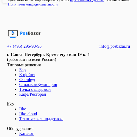
Даю согласие на сбор и обработку моих
персональных данных
в соответствии с
Политикой конфиденциальности
+7 (495) 295-90-95
info@posbazar.ru
г. Санкт-Петербург, Кременчугская 19 к. 1
(работаем по всей России)
Типовые решения
Бар
Кофейня
Фастфуд
Столовая/Кулинария
Точка с шаурмой
Кафе/Ресторан
liko
Iiko
Iiko cloud
Техническая поддержка
Оборудование
Каталог