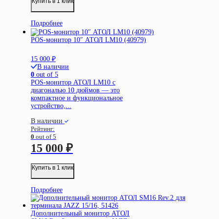
Купить в 1 клик
Подробнее
POS-монитор 10″ АТОЛ LM10 (40979)
15 000
₽
В наличии
0
out of 5
POS-монитор АТОЛ LM10 с
диагональю 10 дюймов — это
компактное и функциональное
устройство,...
В наличии
Рейтинг:
0
out of 5
15 000
₽
Купить в 1 клик
Подробнее
Дополнительный монитор АТОЛ