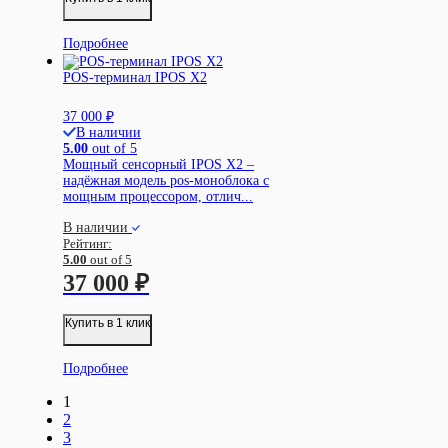
Подробнее
POS-терминал IPOS X2
37 000
₽
В наличии
5.00
out of 5
Мощный сенсорный IPOS X2 –
надёжная модель pos-моноблока с
мощным процессором, отлич...
В наличии
Рейтинг:
5.00
out of 5
37 000
₽
Купить в 1 клик
Подробнее
1
2
3