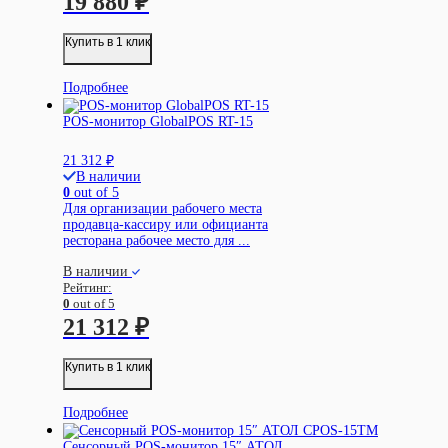
19 880
₽
Купить в 1 клик
Подробнее
POS-монитор GlobalPOS RT-15
21 312
₽
В наличии
0
out of 5
Для организации рабочего места
продавца-кассиру или официанта
ресторана рабочее место для ...
В наличии
Рейтинг:
0
out of 5
21 312
₽
Купить в 1 клик
Подробнее
Сенсорный POS-монитор 15″ АТОЛ