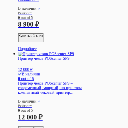
В наличии
Рейтинг:
0
out of 5
8 900
₽
Купить в 1 клик
Подробнее
Принтер чеков POScenter SP9
12 000
₽
В наличии
0
out of 5
Принтер чеков POScenter SP9 –
современный, мощный, но при этом
компактный чековый принтер,...
В наличии
Рейтинг:
0
out of 5
12 000
₽