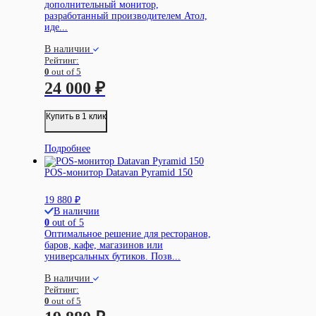
дополнительный монитор,
разработанный производителем Атол,
иде...
В наличии
Рейтинг:
0
out of 5
24 000
₽
Купить в 1 клик
Подробнее
POS-монитор Datavan Pyramid 150
19 880
₽
В наличии
0
out of 5
Оптимальное решение для ресторанов,
баров, кафе, магазинов или
универсальных бутиков. Позв...
В наличии
Рейтинг:
0
out of 5