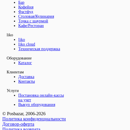
Бар
Кофейня
Фастфуд
Столовая/Кулинария
Точка с шаурмой
Кафе/Ресторан
liko
Iiko
Iiko cloud
Техническая поддержка
Оборудование
Каталог
Клиентам
Доставка
Контакты
Услуги
Постановка онлайн-кассы
на учет
Выкуп оборудования
© Posbazar, 2006-2026
Политика конфиденциальности
Договор-оферта
Политика возврата