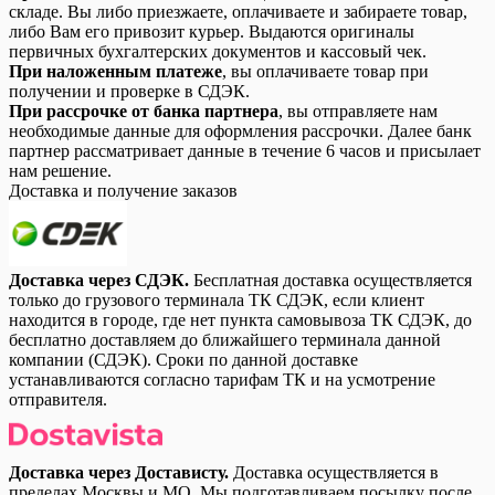
складе. Вы либо приезжаете, оплачиваете и забираете товар,
либо Вам его привозит курьер. Выдаются оригиналы
первичных бухгалтерских документов и кассовый чек.
При наложенным платеже
, вы оплачиваете товар при
получении и проверке в СДЭК.
При рассрочке от банка партнера
, вы отправляете нам
необходимые данные для оформления рассрочки. Далее банк
партнер рассматривает данные в течение 6 часов и присылает
нам решение.
Доставка и получение заказов
Доставка через СДЭК.
Бесплатная доставка осуществляется
только до грузового терминала ТК СДЭК, если клиент
находится в городе, где нет пункта самовывоза ТК СДЭК, до
бесплатно доставляем до ближайшего терминала данной
компании (СДЭК). Сроки по данной доставке
устанавливаются согласно тарифам ТК и на усмотрение
отправителя.
Доставка через Достависту.
Доставка осуществляется в
пределах Москвы и МО. Мы подготавливаем посылку после