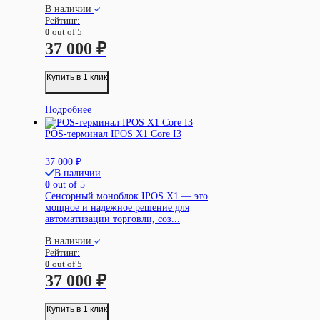
В наличии
Рейтинг:
0
out of 5
37 000
₽
Купить в 1 клик
Подробнее
POS-терминал IPOS X1 Core I3
37 000
₽
В наличии
0
out of 5
Сенсорный моноблок IPOS X1 — это
мощное и надежное решение для
автоматизации торговли, соз...
В наличии
Рейтинг:
0
out of 5
37 000
₽
Купить в 1 клик