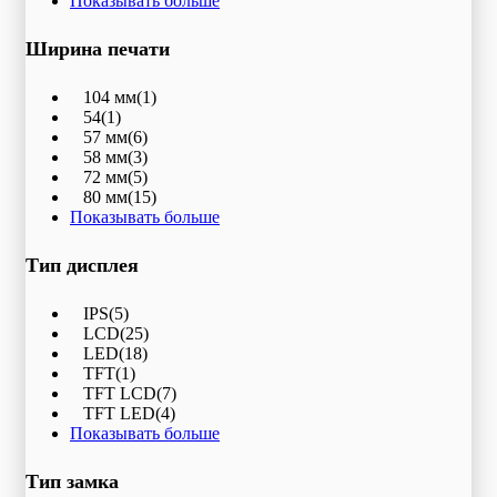
Показывать больше
Ширина печати
104 мм
(1)
54
(1)
57 мм
(6)
58 мм
(3)
72 мм
(5)
80 мм
(15)
Показывать больше
Тип дисплея
IPS
(5)
LCD
(25)
LED
(18)
TFT
(1)
TFT LCD
(7)
TFT LED
(4)
Показывать больше
Тип замка