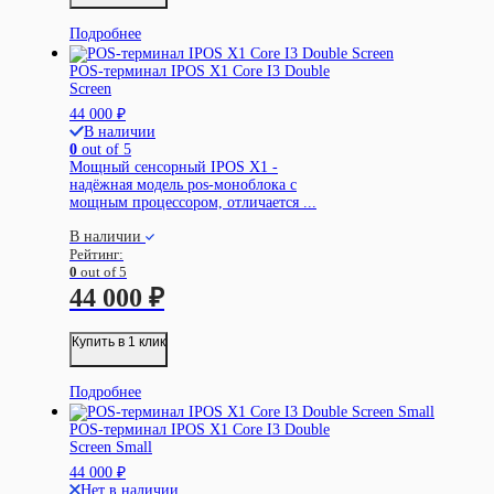
Подробнее
POS-терминал IPOS X1 Core I3 Double
Screen
44 000
₽
В наличии
0
out of 5
Мощный сенсорный IPOS X1 -
надёжная модель pos-моноблока с
мощным процессором, отличается ...
В наличии
Рейтинг:
0
out of 5
44 000
₽
Купить в 1 клик
Подробнее
POS-терминал IPOS X1 Core I3 Double
Screen Small
44 000
₽
Нет в наличии