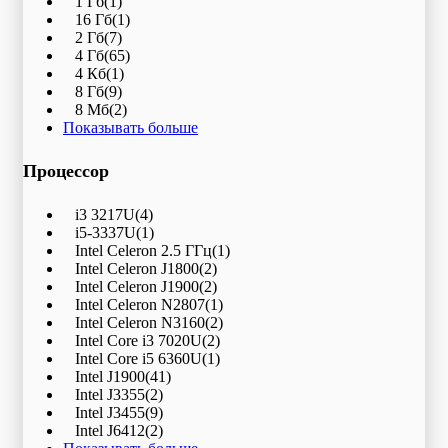
1 Гб
(1)
16 Гб
(1)
2 Гб
(7)
4 Гб
(65)
4 Кб
(1)
8 Гб
(9)
8 Мб
(2)
Показывать больше
Процессор
i3 3217U
(4)
i5-3337U
(1)
Intel Celeron 2.5 ГГц
(1)
Intel Celeron J1800
(2)
Intel Celeron J1900
(2)
Intel Celeron N2807
(1)
Intel Celeron N3160
(2)
Intel Core i3 7020U
(2)
Intel Core i5 6360U
(1)
Intel J1900
(41)
Intel J3355
(2)
Intel J3455
(9)
Intel J6412
(2)