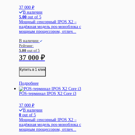
37 000
₽
В наличии
5.00
out of 5
Мощный сенсорный IPOS X2 –
надёжная модель pos-моноблока с
мощным процессором, отлич...
В наличии
Рейтинг:
5.00
out of 5
37 000
₽
Купить в 1 клик
Подробнее
POS-терминал IPOS X2 Core i3
37 000
₽
В наличии
0
out of 5
Мощный сенсорный IPOS X2 –
надёжная модель pos-моноблока с
мощным процессором, отлич...