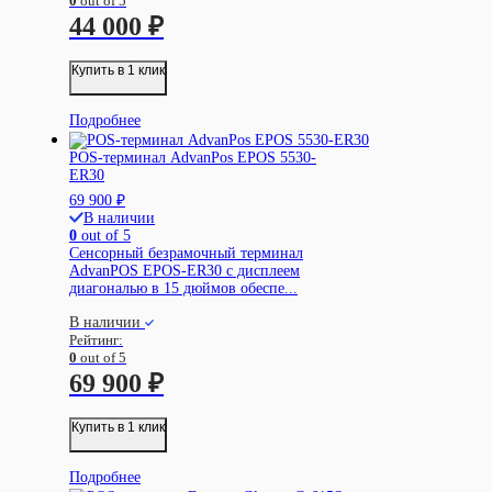
0
out of 5
44 000
₽
Купить в 1 клик
Подробнее
POS-терминал AdvanPos EPOS 5530-
ER30
69 900
₽
В наличии
0
out of 5
Сенсорный безрамочный терминал
AdvanPOS EPOS-ER30 с дисплеем
диагональю в 15 дюймов обеспе...
В наличии
Рейтинг:
0
out of 5
69 900
₽
Купить в 1 клик
Подробнее