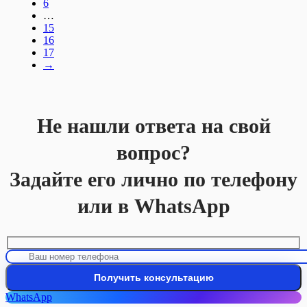
6
…
15
16
17
→
Не нашли ответа на свой
вопрос?
Задайте его лично по телефону
или в WhatsApp
WhatsApp