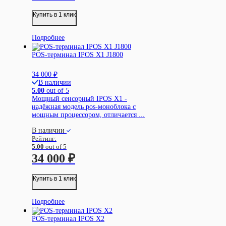
Купить в 1 клик
Подробнее
POS-терминал IPOS X1 J1800
34 000
₽
В наличии
5.00
out of 5
Мощный сенсорный IPOS X1 -
надёжная модель pos-моноблока с
мощным процессором, отличается ...
В наличии
Рейтинг:
5.00
out of 5
34 000
₽
Купить в 1 клик
Подробнее
POS-терминал IPOS X2