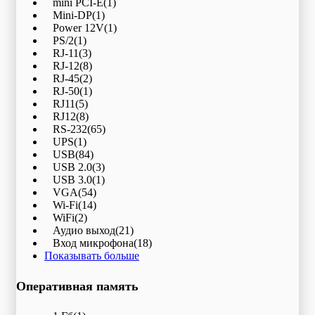
mini PCI-E
(1)
Mini-DP
(1)
Power 12V
(1)
PS/2
(1)
RJ-11
(3)
RJ-12
(8)
RJ-45
(2)
RJ-50
(1)
RJ11
(5)
RJ12
(8)
RS-232
(65)
UPS
(1)
USB
(84)
USB 2.0
(3)
USB 3.0
(1)
VGA
(54)
Wi-Fi
(14)
WiFi
(2)
Аудио выход
(21)
Вход микрофона
(18)
Показывать больше
Оперативная память