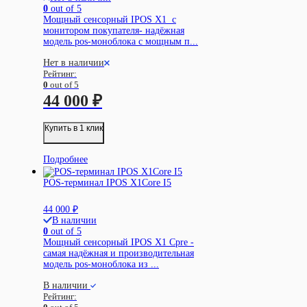
0
out of 5
Мощный сенсорный IPOS X1 c
монитором покупателя- надёжная
модель pos-моноблока с мощным п...
Нет в наличии
Рейтинг:
0
out of 5
44 000
₽
Купить в 1 клик
Подробнее
POS-терминал IPOS X1Core I5
44 000
₽
В наличии
0
out of 5
Мощный сенсорный IPOS X1 Cpre -
самая надёжная и производительная
модель pos-моноблока из ...
В наличии
Рейтинг: