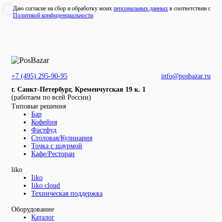
Даю согласие на сбор и обработку моих
персональных данных
в соответствии с
Политикой конфиденциальности
+7 (495) 295-90-95
info@posbazar.ru
г. Санкт-Петербург, Кременчугская 19 к. 1
(работаем по всей России)
Типовые решения
Бар
Кофейня
Фастфуд
Столовая/Кулинария
Точка с шаурмой
Кафе/Ресторан
liko
Iiko
Iiko cloud
Техническая поддержка
Оборудование
Каталог