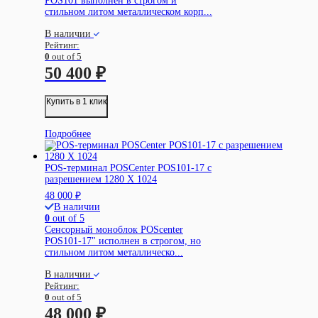
POS101 выполнен в строгом и
стильном литом металлическом корп...
В наличии
Рейтинг:
0
out of 5
50 400
₽
Купить в 1 клик
Подробнее
POS-терминал POSCenter POS101-17 с
разрешением 1280 X 1024
48 000
₽
В наличии
0
out of 5
Сенсорный моноблок POScenter
POS101-17" исполнен в строгом, но
стильном литом металлическо...
В наличии
Рейтинг:
0
out of 5
48 000
₽