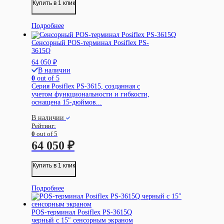
Купить в 1 клик
Подробнее
Сенсорный POS-терминал Posiflex PS-
3615Q
64 050
₽
В наличии
0
out of 5
Серия Posiflex PS-3615, созданная с
учетом функциональности и гибкости,
оснащена 15-дюймов...
В наличии
Рейтинг:
0
out of 5
64 050
₽
Купить в 1 клик
Подробнее
POS-терминал Posiflex PS-3615Q
черный с 15″ cенсорным экраном