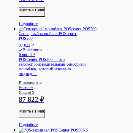
Купить в 1 клик
Подробнее
Сенсорный моноблок POScenter
POS200
87 822
₽
В наличии
0
out of 5
POSCenter POS200 — это
высокопроизводительный сенсорный
моноблок, который идеально
подходи...
В наличии
Рейтинг:
0
out of 5
87 822
₽
Купить в 1 клик
Подробнее