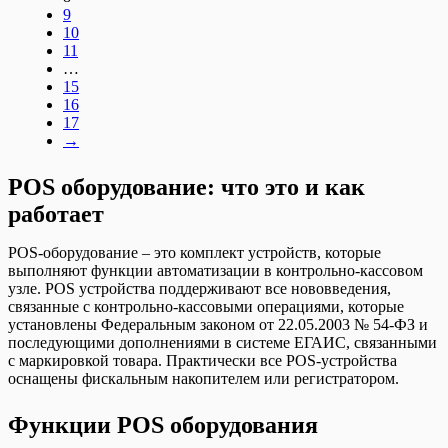
9
10
11
…
15
16
17
→
POS оборудование: что это и как
работает
POS-оборудование – это комплект устройств, которые
выполняют функции автоматизации в контрольно-кассовом
узле. POS устройства поддерживают все нововведения,
связанные с контрольно-кассовыми операциями, которые
установлены Федеральным законом от 22.05.2003 № 54-ФЗ и
последующими дополнениями в системе ЕГАИС, связанными
с маркировкой товара. Практически все POS-устройства
оснащены фискальным накопителем или регистратором.
Функции POS оборудования