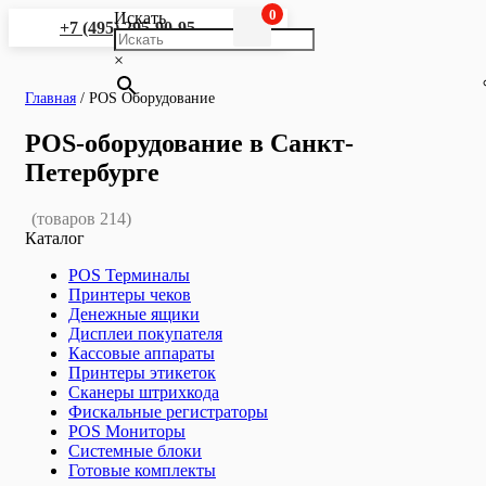
0
Искать
+7 (495) 295-90-95
×
Главная
/
POS Оборудование
POS-оборудование в Санкт-
Петербурге
(товаров 214)
Каталог
POS Терминалы
Принтеры чеков
Денежные ящики
Дисплеи покупателя
Кассовые аппараты
Принтеры этикеток
Сканеры штрихкода
Фискальные регистраторы
POS Мониторы
Системные блоки
Готовые комплекты