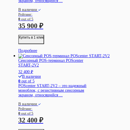
экраном, относящийся ...
В наличии
Рейтинг:
0
out of 5
35 900
₽
Купить в 1 клик
Подробнее
Сенсорный POS-терминал POScenter
START-2V2
32 400
₽
В наличии
0
out of 5
POScenter START-2V2 – это надежный
моноблок, с резистивным сенсорным
экраном, относящийся ...
В наличии
Рейтинг:
0
out of 5
32 400
₽