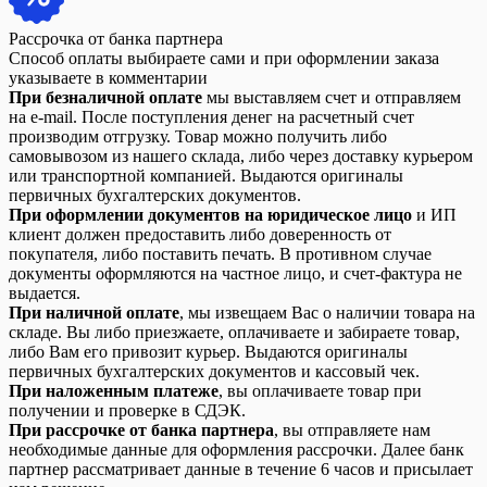
Рассрочка от банка партнера
Способ оплаты выбираете сами и при оформлении заказа
указываете в комментарии
При безналичной оплате
мы выставляем счет и отправляем
на e-mail. После поступления денег на расчетный счет
производим отгрузку. Товар можно получить либо
самовывозом из нашего склада, либо через доставку курьером
или транспортной компанией. Выдаются оригиналы
первичных бухгалтерских документов.
При оформлении документов на юридическое лицо
и ИП
клиент должен предоставить либо доверенность от
покупателя, либо поставить печать. В противном случае
документы оформляются на частное лицо, и счет-фактура не
выдается.
При наличной оплате
, мы извещаем Вас о наличии товара на
складе. Вы либо приезжаете, оплачиваете и забираете товар,
либо Вам его привозит курьер. Выдаются оригиналы
первичных бухгалтерских документов и кассовый чек.
При наложенным платеже
, вы оплачиваете товар при
получении и проверке в СДЭК.
При рассрочке от банка партнера
, вы отправляете нам
необходимые данные для оформления рассрочки. Далее банк
партнер рассматривает данные в течение 6 часов и присылает