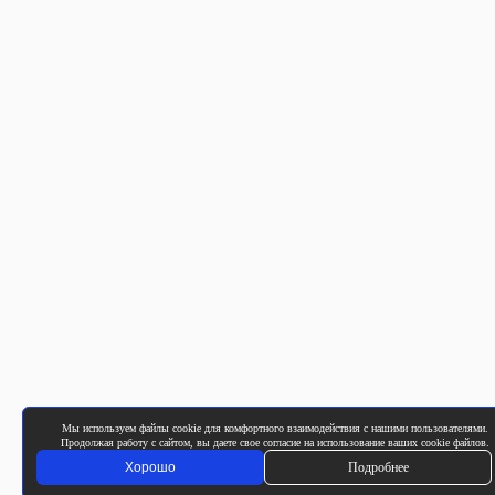
Мы используем файлы cookie для комфортного взаимодействия с нашими пользователями.
Продолжая работу с сайтом, вы даете свое согласие на использование ваших cookie файлов.
Хорошо
Подробнее