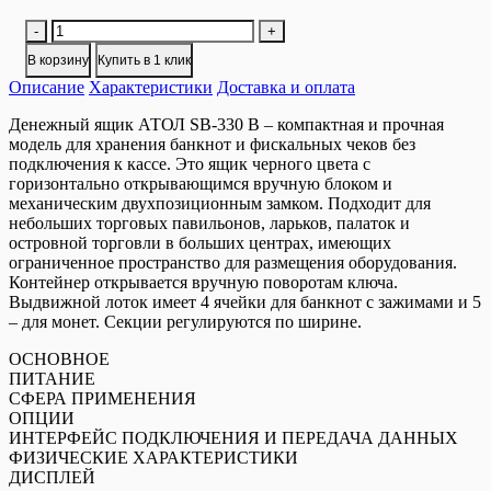
Количество
-
+
товара
В корзину
Купить в 1 клик
Денежный
Описание
ящик
Характеристики
Доставка и оплата
АТОЛ
Денежный ящик АТОЛ SB-330 B – компактная и прочная
SB-
модель для хранения банкнот и фискальных чеков без
330-
подключения к кассе. Это ящик черного цвета с
B
горизонтально открывающимся вручную блоком и
черный,
механическим двухпозиционным замком. Подходит для
330*380*90,
небольших торговых павильонов, ларьков, палаток и
механический
островной торговли в больших центрах, имеющих
ограниченное пространство для размещения оборудования.
Контейнер открывается вручную поворотам ключа.
Выдвижной лоток имеет 4 ячейки для банкнот с зажимами и 5
– для монет. Секции регулируются по ширине.
ОСНОВНОЕ
ПИТАНИЕ
СФЕРА ПРИМЕНЕНИЯ
ОПЦИИ
ИНТЕРФЕЙС ПОДКЛЮЧЕНИЯ И ПЕРЕДАЧА ДАННЫХ
ФИЗИЧЕСКИЕ ХАРАКТЕРИСТИКИ
ДИСПЛЕЙ