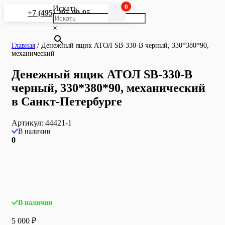
0
Искать
+7 (495) 295-90-95
×
Главная
/
Денежный ящик АТОЛ SB-330-B черный, 330*380*90,
механический
Денежный ящик АТОЛ SB-330-B
черный, 330*380*90, механический
в Санкт-Петербурге
Артикул:
44421-1
В наличии
0
В наличии
5 000
₽