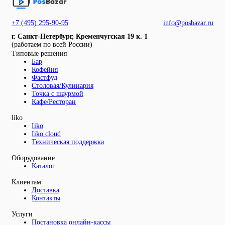
+7 (495) 295-90-95
info@posbazar.ru
г. Санкт-Петербург, Кременчугская 19 к. 1
(работаем по всей России)
Типовые решения
Бар
Кофейня
Фастфуд
Столовая/Кулинария
Точка с шаурмой
Кафе/Ресторан
liko
Iiko
Iiko cloud
Техническая поддержка
Оборудование
Каталог
Клиентам
Доставка
Контакты
Услуги
Постановка онлайн-кассы