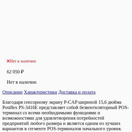
Нет в наличии
62 050
₽
Нет в наличии
Описание
Характеристики
Доставка и оплата
Благодаря сенсорному экрану P-CAP шириной 15,6 дюйма
Posiflex PS-3416E представляет собой безвентиляторный POS-
терминал со всеми необходимыми функциями и
возможностями для удовлетворения потребностей
предприятий любого размера и является одним из лучших
вариантов в сегменте POS-терминалов начального уровня.