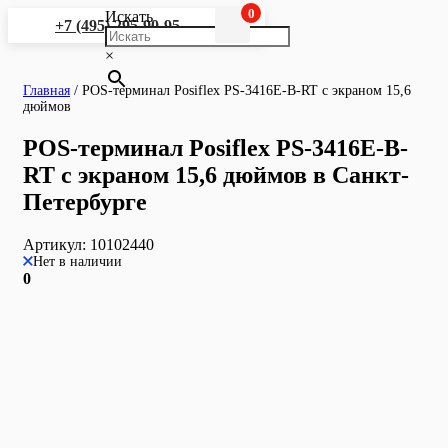
0
Искать
+7 (495) 295-90-95
×
Главная
/
POS-терминал Posiflex PS-3416E-B-RT с экраном 15,6
дюймов
POS-терминал Posiflex PS-3416E-B-
RT с экраном 15,6 дюймов в Санкт-
Петербурге
Артикул:
10102440
Нет в наличии
0