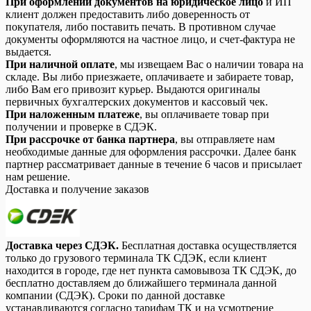
При оформлении документов на юридическое лицо
и ИП
клиент должен предоставить либо доверенность от
покупателя, либо поставить печать. В противном случае
документы оформляются на частное лицо, и счет-фактура не
выдается.
При наличной оплате
, мы извещаем Вас о наличии товара на
складе. Вы либо приезжаете, оплачиваете и забираете товар,
либо Вам его привозит курьер. Выдаются оригиналы
первичных бухгалтерских документов и кассовый чек.
При наложенным платеже
, вы оплачиваете товар при
получении и проверке в СДЭК.
При рассрочке от банка партнера
, вы отправляете нам
необходимые данные для оформления рассрочки. Далее банк
партнер рассматривает данные в течение 6 часов и присылает
нам решение.
Доставка и получение заказов
Доставка через СДЭК.
Бесплатная доставка осуществляется
только до грузового терминала ТК СДЭК, если клиент
находится в городе, где нет пункта самовывоза ТК СДЭК, до
бесплатно доставляем до ближайшего терминала данной
компании (СДЭК). Сроки по данной доставке
устанавливаются согласно тарифам ТК и на усмотрение