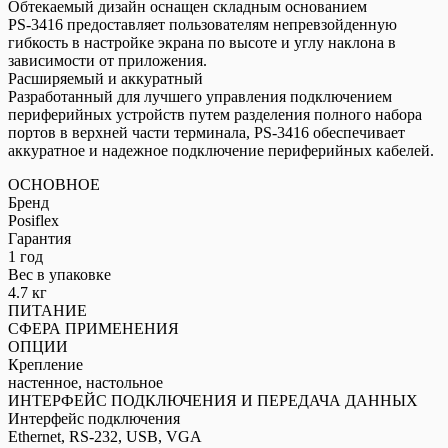
Обтекаемый дизайн оснащен складным основанием
PS-3416 предоставляет пользователям непревзойденную
гибкость в настройке экрана по высоте и углу наклона в
зависимости от приложения.
Расширяемый и аккуратный
Разработанный для лучшего управления подключением
периферийных устройств путем разделения полного набора
портов в верхней части терминала, PS-3416 обеспечивает
аккуратное и надежное подключение периферийных кабелей.
ОСНОВНОЕ
Бренд
Posiflex
Гарантия
1 год
Вес в упаковке
4.7 кг
ПИТАНИЕ
СФЕРА ПРИМЕНЕНИЯ
ОПЦИИ
Крепление
настенное, настольное
ИНТЕРФЕЙС ПОДКЛЮЧЕНИЯ И ПЕРЕДАЧА ДАННЫХ
Интерфейс подключения
Ethernet, RS-232, USB, VGA