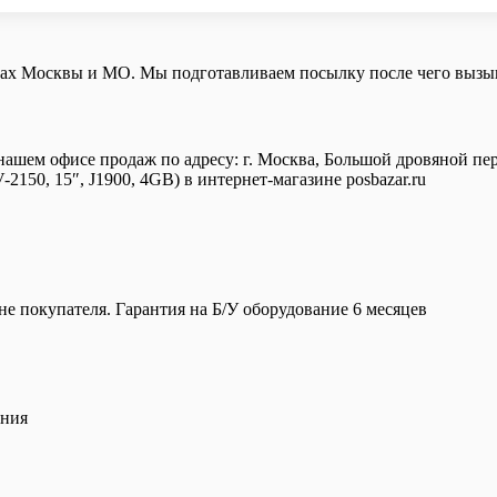
лах Москвы и МО. Мы подготавливаем посылку после чего вызыв
нашем офисе продаж по адресу: г. Москва, Большой дровяной пере
50, 15″, J1900, 4GB) в интернет-магазине posbazar.ru
е покупателя. Гарантия на Б/У оборудование 6 месяцев
ения