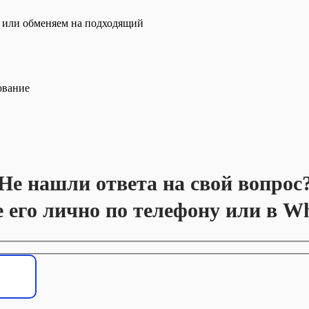
и или обменяем на подходящий
ование
Не нашли ответа на свой вопрос
е его лично по телефону или в W