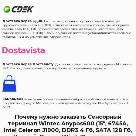
Доставка через СДЭК.
Бесплатная доставка осуществляется только до
грузового терминала ТК СДЭК, если клиент находится в городе, где нет пункта
самовывоза ТК СДЭК, до бесплатно доставляем до ближайшего терминала
данной компании (СДЭК). Сроки по данной доставке устанавливаются согласно
тарифам ТК и на усмотрение отправителя.
Доставка через Достависту.
Доставка осуществляется в пределах Москвы и
МО. Мы подготавливаем посылку после чего вызываем курьера.
Самовывоз
— вы можете самостоятельно забрать свой заказ в нашем офисе
продаж по адресу: г. Москва, Большой дровяной переулок 10 в будние дни с 11
до 19
Почему нужно заказать Сенсорный
терминал Wintec Anypos600 (15″, 6745A,
Intel Celeron J1900, DDR3 4 Гб, SATA 128 Гб,