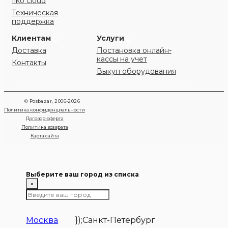
Iiko cloud
Техническая
поддержка
Клиентам
Услуги
Доставка
Постановка онлайн-
кассы на учет
Контакты
Выкуп оборудования
© Posbazar, 2006-2026
Политика конфиденциальности
Договор-оферта
Политика возврата
Карта сайта
Выберите ваш город из списка
×
Москва
});
Санкт-Петербург