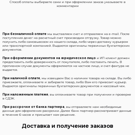
Способ оплаты выбираете сами и при оформлении заказа указываете в
комментарии
При безналичной оплате
мы выставляем счет и отправляем на e-mail. После
поступления денег на расчетный счет производим отгрузку. Товар можно
получить либо самовывозом из нашего склада, либо через доставку курьером
или транспортной компанией. Выдаются оригиналы первичных бухгалтерских
документов.
При оформлении документов на юридическое лицо
и ИП клиент должен
предоставить либо доверенность от покупателя, либо поставить печать. В
противном случае документы оформляются на частное лицо, и счет-фактура не
выдается.
При наличной оплате
, мы извещаем Вас о наличии товара на складе. Вы либо
приезжаете, оплачиваете и забираете товар, либо Вам его привозит курьер.
Выдаются оригиналы первичных бухгалтерских документов и кассовый чек.
При наложенным платеже
, вы оплачиваете товар при получении и проверке
в СДЭК.
При рассрочке от банка партнера
, вы отправляете нам необходимые
данные для оформления рассрочки. Далее банк партнер рассматривает данные
в течение 6 часов и присылает нам решение.
Доставка и получение заказов