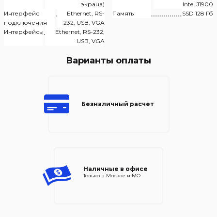
экрана)
Intel J1900
Интерфейс
Ethernet, RS-
Память
SSD 128 Гб
подключения
232, USB, VGA
Интерфейсы
Ethernet, RS-232,
USB, VGA
Варианты оплаты
Безналичный расчет
Наличные в офисе
Только в Москве и МО