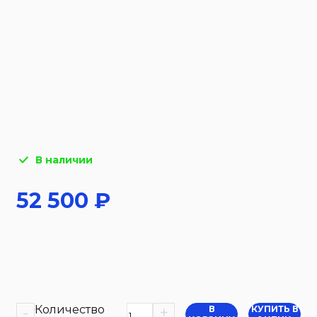
В наличии
52 500
₽
Количество
-
+
В
КУПИТЬ В