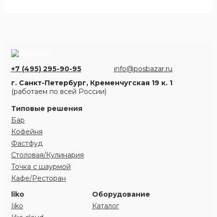
+7 (495) 295-90-95
info@posbazar.ru
г. Санкт-Петербург, Кременчугская 19 к. 1
(работаем по всей России)
Типовые решения
Бар
Кофейня
Фастфуд
Столовая/Кулинария
Точка с шаурмой
Кафе/Ресторан
liko
Оборудование
Iiko
Каталог