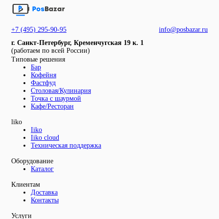
+7 (495) 295-90-95
info@posbazar.ru
г. Санкт-Петербург, Кременчугская 19 к. 1
(работаем по всей России)
Типовые решения
Бар
Кофейня
Фастфуд
Столовая/Кулинария
Точка с шаурмой
Кафе/Ресторан
liko
Iiko
Iiko cloud
Техническая поддержка
Оборудование
Каталог
Клиентам
Доставка
Контакты
Услуги