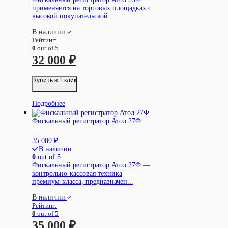
применяется на торговых площадках с
высокой покупательской...
В наличии
Рейтинг:
0
out of 5
32 000
₽
Купить в 1 клик
Подробнее
Фискальный регистратор Атол 27Ф
35 000
₽
В наличии
0
out of 5
Фискальный регистратор Атол 27Ф —
контрольно-кассовая техника
премиум-класса, предназначен...
В наличии
Рейтинг:
0
out of 5
35 000
₽