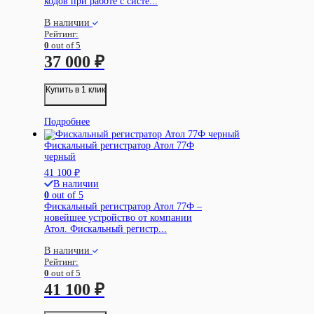
кодов при работе с систе...
В наличии
Рейтинг:
0
out of 5
37 000
₽
Купить в 1 клик
Подробнее
Фискальный регистратор Атол 77Ф
черный
41 100
₽
В наличии
0
out of 5
Фискальный регистратор Атол 77Ф –
новейшее устройство от компании
Атол. Фискальный регистр...
В наличии
Рейтинг:
0
out of 5
41 100
₽