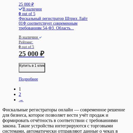
25 000
₽
В наличии
0
out of 5
Фискальный регистратор Штрих Лайт
01Ф соответствует современным
требованиям 54-ФЗ. Область...
В наличии
Рейтинг:
0
out of 5
25 000
₽
Купить в 1 клик
Подробнее
1
2
→
Фискальные регистраторы онлайн — современное решение
для бизнеса, которое позволяет вести учёт продаж и
формировать отчётность в соответствии с требованиями
закона. Такие устройства интегрируются с торговыми
системами, автоматически отправляют данные о чеках в