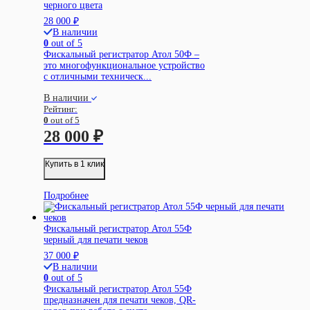
черного цвета
28 000
₽
В наличии
0
out of 5
Фискальный регистратор Атол 50Ф –
это многофункциональное устройство
с отличными техническ...
В наличии
Рейтинг:
0
out of 5
28 000
₽
Купить в 1 клик
Подробнее
Фискальный регистратор Атол 55Ф
черный для печати чеков
37 000
₽
В наличии
0
out of 5
Фискальный регистратор Атол 55Ф
предназначен для печати чеков, QR-