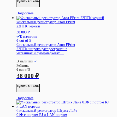
Купить в 1 клик
Подробнее
Фискальный регистратор Атол FPrint
22ПТК черный
38 000
₽
В наличии
0
out of 5
Фискальный регистратор Атол FPrint
22ПТК широко распространен в
магазинах и супермаркетах ...
В наличии
Рейтинг:
0
out of 5
38 000
₽
Купить в 1 клик
Подробнее
Фискальный регистратор Штрих Лайт
01Ф с портом RJ и LAN портом