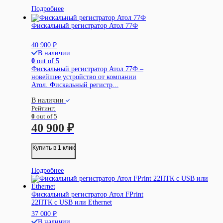
Подробнее
Фискальный регистратор Атол 77Ф
40 900
₽
В наличии
0
out of 5
Фискальный регистратор Атол 77Ф –
новейшее устройство от компании
Атол. Фискальный регистр...
В наличии
Рейтинг:
0
out of 5
40 900
₽
Купить в 1 клик
Подробнее
Фискальный регистратор Атол FPrint
22ПТК с USB или Ethernet
37 000
₽
В наличии