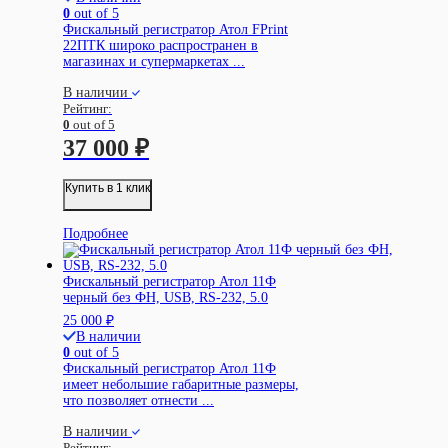
0
out of 5
Фискальный регистратор Атол FPrint
22ПТК широко распространен в
магазинах и супермаркетах ...
В наличии
Рейтинг:
0
out of 5
37 000
₽
Купить в 1 клик
Подробнее
Фискальный регистратор Атол 11Ф
черный без ФН, USB, RS-232, 5.0
25 000
₽
В наличии
0
out of 5
Фискальный регистратор Атол 11Ф
имеет небольшие габаритные размеры,
что позволяет отнести ...
В наличии
Рейтинг: