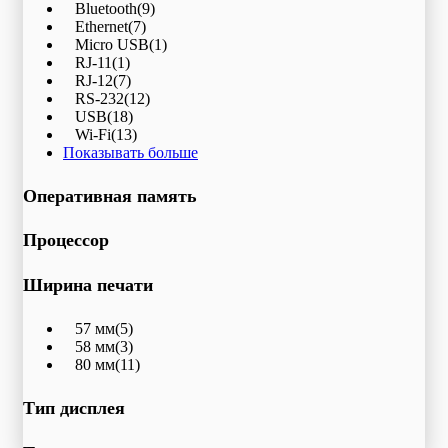
Bluetooth
(9)
Ethernet
(7)
Micro USB
(1)
RJ-11
(1)
RJ-12
(7)
RS-232
(12)
USB
(18)
Wi-Fi
(13)
Показывать больше
Оперативная память
Процессор
Ширина печати
57 мм
(5)
58 мм
(3)
80 мм
(11)
Тип дисплея