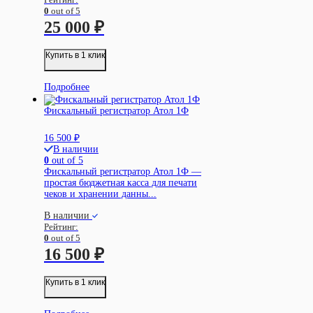
0
out of 5
25 000
₽
Купить в 1 клик
Подробнее
Фискальный регистратор Атол 1Ф
16 500
₽
В наличии
0
out of 5
Фискальный регистратор Атол 1Ф —
простая бюджетная касса для печати
чеков и хранении данны...
В наличии
Рейтинг:
0
out of 5
16 500
₽
Купить в 1 клик