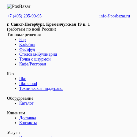
+7 (495) 295-90-95
info@posbazar.ru
г. Санкт-Петербург, Кременчугская 19 к. 1
(работаем по всей России)
Типовые решения
Бар
Кофейня
Фастфуд
Столовая/Кулинария
Точка с шаурмой
Кафе/Ресторан
liko
Iiko
Iiko cloud
Техническая поддержка
Оборудование
Каталог
Клиентам
Доставка
Контакты
Услуги