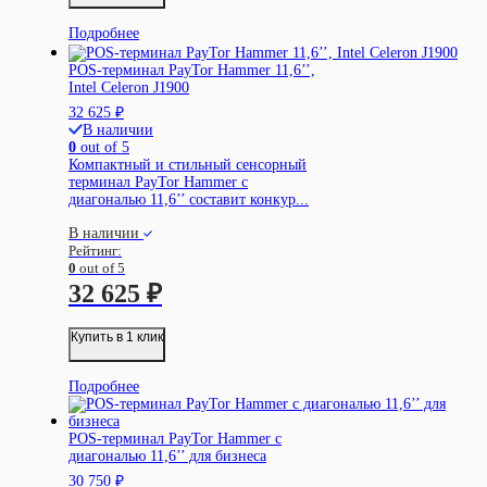
Подробнее
POS-терминал PayTor Hammer 11,6’’,
Intel Celeron J1900
32 625
₽
В наличии
0
out of 5
Компактный и стильный сенсорный
терминал PayTor Hammer с
диагональю 11,6’’ составит конкур...
В наличии
Рейтинг:
0
out of 5
32 625
₽
Купить в 1 клик
Подробнее
POS-терминал PayTor Hammer с
диагональю 11,6’’ для бизнеса
30 750
₽