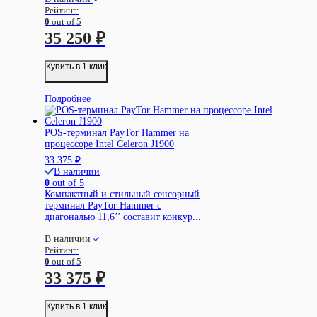
Рейтинг:
0
out of 5
35 250
₽
Купить в 1 клик
Подробнее
POS-терминал PayTor Hammer на
процессоре Intel Celeron J1900
33 375
₽
В наличии
0
out of 5
Компактный и стильный сенсорный
терминал PayTor Hammer с
диагональю 11,6’’ составит конкур...
В наличии
Рейтинг:
0
out of 5
33 375
₽
Купить в 1 клик