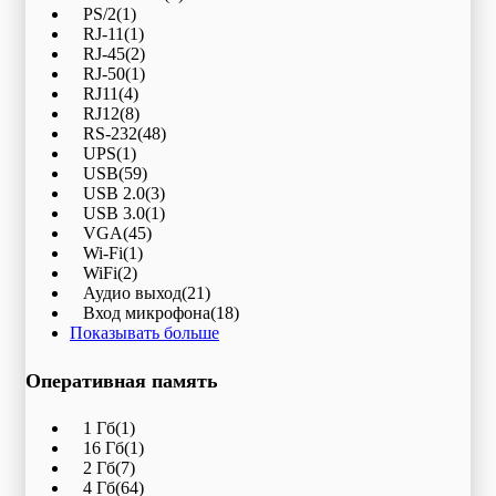
PS/2
(1)
RJ-11
(1)
RJ-45
(2)
RJ-50
(1)
RJ11
(4)
RJ12
(8)
RS-232
(48)
UPS
(1)
USB
(59)
USB 2.0
(3)
USB 3.0
(1)
VGA
(45)
Wi-Fi
(1)
WiFi
(2)
Аудио выход
(21)
Вход микрофона
(18)
Показывать больше
Оперативная память
1 Гб
(1)
16 Гб
(1)
2 Гб
(7)
4 Гб
(64)