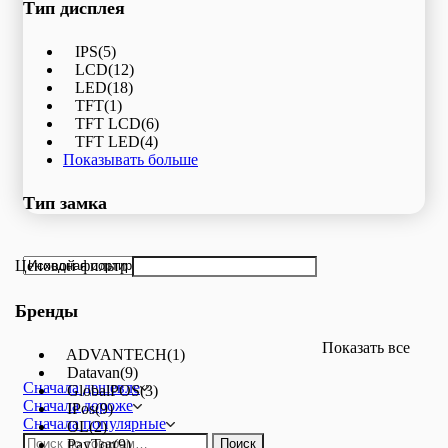
Тип дисплея
IPS
(5)
LCD
(12)
LED
(18)
TFT
(1)
TFT LCD
(6)
TFT LED
(4)
Показывать больше
Тип замка
Ценовой фильтр
Бренды
Показать все
ADVANTECH
(1)
Datavan
(9)
Сначала дешевле
GlobalPOS
(3)
Сначала дороже
IPos
(9)
Сначала популярные
OL
(2)
Искать:
PayTor
(9)
Поиск