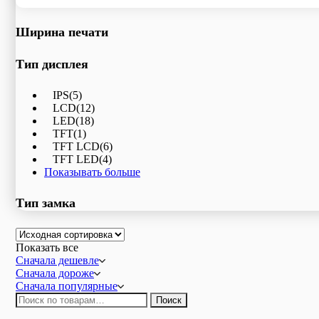
Показывать больше
Ширина печати
Тип дисплея
IPS
(5)
LCD
(12)
LED
(18)
TFT
(1)
TFT LCD
(6)
TFT LED
(4)
Показывать больше
Тип замка
Показать все
Сначала дешевле
Сначала дороже
Сначала популярные
Искать:
Поиск