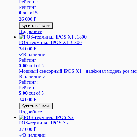
Рейтинг:
Рейтинг
0
out of 5
26 000
₽
Купить в 1 клик
Подробнее
POS-терминал IPOS X1 J1800
34 000
₽
В наличии
Рейтинг
5.00
out of 5
Мощный сенсорный IPOS X1 - надёжная модель pos-мон
В наличии
Рейтинг:
Рейтинг
5.00
out of 5
34 000
₽
Купить в 1 клик
Подробнее
POS-терминал IPOS X2
37 000
₽
В наличии