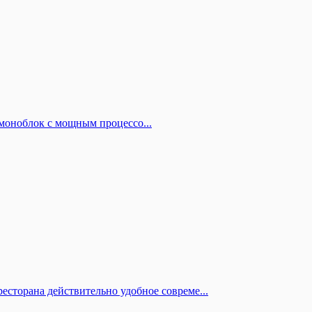
оноблок с мощным процессо...
есторана действительно удобное совреме...