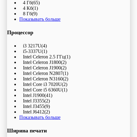
4 Гб
(65)
4 Кб
(1)
8 Гб
(9)
Показывать больше
Процессор
i3 3217U
(4)
i5-3337U
(1)
Intel Celeron 2.5 ГГц
(1)
Intel Celeron J1800
(2)
Intel Celeron J1900
(2)
Intel Celeron N2807
(1)
Intel Celeron N3160
(2)
Intel Core i3 7020U
(2)
Intel Core i5 6360U
(1)
Intel J1900
(41)
Intel J3355
(2)
Intel J3455
(9)
Intel J6412
(2)
Показывать больше
Ширина печати