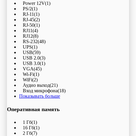
Power 12V
(1)
PS/2
(1)
RJ-11
(1)
RJ-45
(2)
RJ-50
(1)
RJ11
(4)
RJ12
(8)
RS-232
(48)
UPS
(1)
USB
(59)
USB 2.0
(3)
USB 3.0
(1)
VGA
(45)
Wi-Fi
(1)
WiFi
(2)
Аудио выход
(21)
Вход микрофона
(18)
Показывать больше
Оперативная память
1 Гб
(1)
16 Гб
(1)
2 Гб
(7)