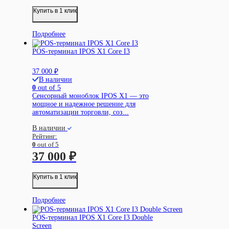
Купить в 1 клик
Подробнее
POS-терминал IPOS X1 Core I3
37 000
₽
В наличии
0
out of 5
Сенсорный моноблок IPOS X1 — это
мощное и надежное решение для
автоматизации торговли, соз...
В наличии
Рейтинг:
0
out of 5
37 000
₽
Купить в 1 клик
Подробнее
POS-терминал IPOS X1 Core I3 Double
Screen