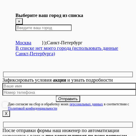
Выберите ваш город из списка
×
Москва
});
Санкт-Петербург
В списке нет моего города (использовать данные
Санкт-Петербурга)
Зафиксировать условия
акции
и узнать подробности
Даю согласие на сбор и обработку моих
персональных данных
в соответствии с
Политикой конфиденциальности
Х
После отправки формы наш инженер по автоматизации
созвонится с вами и
про консультирует по всем вопросам