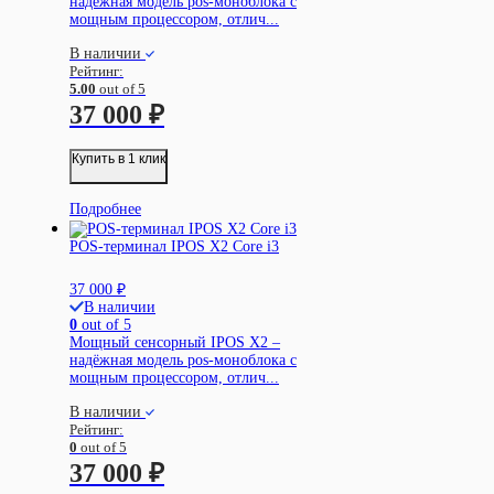
надёжная модель pos-моноблока с
мощным процессором, отлич...
В наличии
Рейтинг:
5.00
out of 5
37 000
₽
Купить в 1 клик
Подробнее
POS-терминал IPOS X2 Core i3
37 000
₽
В наличии
0
out of 5
Мощный сенсорный IPOS X2 –
надёжная модель pos-моноблока с
мощным процессором, отлич...
В наличии
Рейтинг:
0
out of 5
37 000
₽