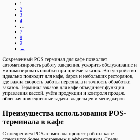
1
2
3
4
…
7
8
9
→
Современный POS терминал для кафе позволяет
автоматизировать работу заведения, ускорить обслуживание и
минимизировать ошибки при приёме заказов. Это устройство
идеально подходит для кафе, баров и небольших ресторанов,
где важна скорость работы персонала и точность обработки
заказов. Терминал заказов для кафе объединяет функции
управления кассой, учёта продукции и контроля продаж,
облегчая повседневные задачи владельцев и менеджеров.
Преимущества использования POS-
терминала в кафе
С внедрением POS-терминала процесс работы кафе
становится более прозрачным и эффективным. Среди