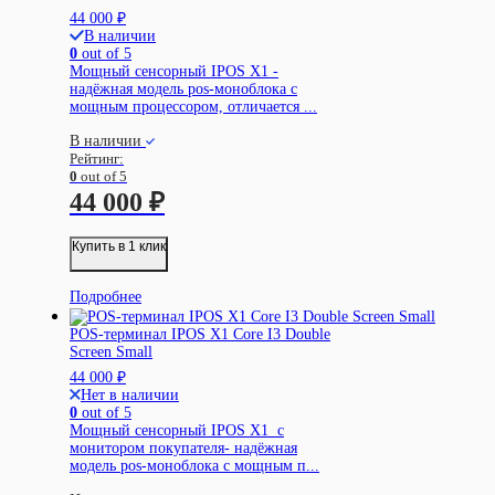
44 000
₽
В наличии
0
out of 5
Мощный сенсорный IPOS X1 -
надёжная модель pos-моноблока с
мощным процессором, отличается ...
В наличии
Рейтинг:
0
out of 5
44 000
₽
Купить в 1 клик
Подробнее
POS-терминал IPOS X1 Core I3 Double
Screen Small
44 000
₽
Нет в наличии
0
out of 5
Мощный сенсорный IPOS X1 c
монитором покупателя- надёжная
модель pos-моноблока с мощным п...