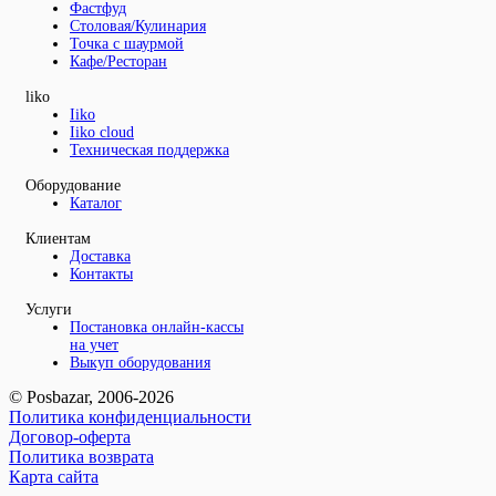
Фастфуд
Столовая/Кулинария
Точка с шаурмой
Кафе/Ресторан
liko
Iiko
Iiko cloud
Техническая поддержка
Оборудование
Каталог
Клиентам
Доставка
Контакты
Услуги
Постановка онлайн-кассы
на учет
Выкуп оборудования
© Posbazar, 2006-2026
Политика конфиденциальности
Договор-оферта
Политика возврата
Карта сайта