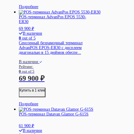
Подробнее
POS-терминал AdvanPos EPOS 5530-
ER30
69 900
₽
В наличии
0
out of 5
Сенсорный безрамочный терминал
AdvanPOS EPOS-ER30 с дисплеем
диагональю в 15 дюймов обеспе...
В наличии
Рейтинг:
0
out of 5
69 900
₽
Купить в 1 клик
Подробнее
POS-терминал Datavan Glamor G-615S
61 900
₽
В наличии