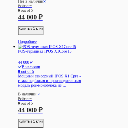
Нет в наличии
Рейтинг:
0
out of 5
44 000
₽
Купить в 1 клик
Подробнее
POS-терминал IPOS X1Core I5
44 000
₽
В наличии
0
out of 5
Мощный сенсорный IPOS X1 Cpre -
самая надёжная и производительная
модель pos-моноблока из ...
В наличии
Рейтинг:
0
out of 5
44 000
₽
Купить в 1 клик