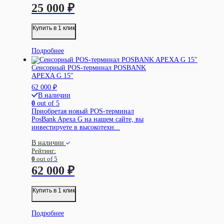
25 000
₽
Купить в 1 клик
Подробнее
Сенсорный POS-терминал POSBANK
APEXA G 15″
62 000
₽
В наличии
0
out of 5
Приобретая новый POS-терминал
PosBank Apexa G на нашем сайте, вы
инвестируете в высокотехн...
В наличии
Рейтинг:
0
out of 5
62 000
₽
Купить в 1 клик
Подробнее