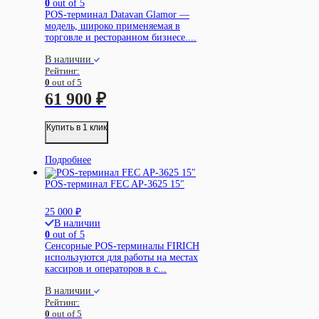
0
out of 5
POS-терминал Datavan Glamor —
модель, широко применяемая в
торговле и ресторанном бизнесе....
В наличии
Рейтинг:
0
out of 5
61 900
₽
Купить в 1 клик
Подробнее
POS-терминал FEC AP-3625 15″
25 000
₽
В наличии
0
out of 5
Сенсорные POS-терминалы FIRICH
используются для работы на местах
кассиров и операторов в с...
В наличии
Рейтинг:
0
out of 5