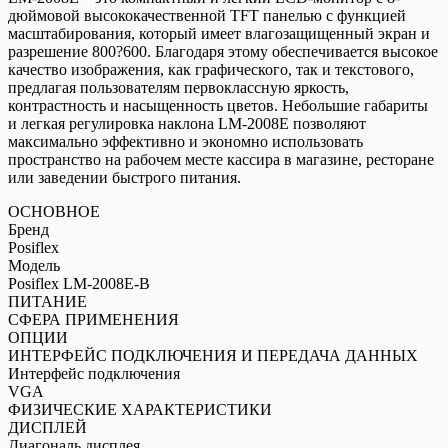
дюймовой высококачественной TFT панелью с функцией
масштабирования, который имеет влагозащищенный экран и
разрешение 800?600. Благодаря этому обеспечивается высокое
качество изображения, как графического, так и текстового,
предлагая пользователям первоклассную яркость,
контрастность и насыщенность цветов. Небольшие габариты
и легкая регулировка наклона LM-2008E позволяют
максимально эффективно и экономно использовать
пространство на рабочем месте кассира в магазине, ресторане
или заведении быстрого питания.
ОСНОВНОЕ
Бренд
Posiflex
Модель
Posiflex LM-2008E-B
ПИТАНИЕ
СФЕРА ПРИМЕНЕНИЯ
ОПЦИИ
ИНТЕРФЕЙС ПОДКЛЮЧЕНИЯ И ПЕРЕДАЧА ДАННЫХ
Интерфейс подключения
VGA
ФИЗИЧЕСКИЕ ХАРАКТЕРИСТИКИ
ДИСПЛЕЙ
Диагональ дисплея