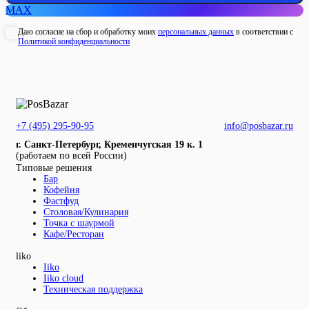
MAX
Даю согласие на сбор и обработку моих
персональных данных
в соответствии с
Политикой конфиденциальности
+7 (495) 295-90-95
info@posbazar.ru
г. Санкт-Петербург, Кременчугская 19 к. 1
(работаем по всей России)
Типовые решения
Бар
Кофейня
Фастфуд
Столовая/Кулинария
Точка с шаурмой
Кафе/Ресторан
liko
Iiko
Iiko cloud
Техническая поддержка