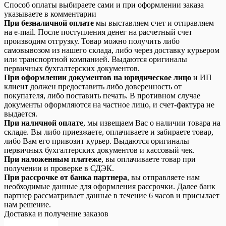
Способ оплаты выбираете сами и при оформлении заказа
указываете в комментарии
При безналичной оплате
мы выставляем счет и отправляем
на e-mail. После поступления денег на расчетный счет
производим отгрузку. Товар можно получить либо
самовывозом из нашего склада, либо через доставку курьером
или транспортной компанией. Выдаются оригиналы
первичных бухгалтерских документов.
При оформлении документов на юридическое лицо
и ИП
клиент должен предоставить либо доверенность от
покупателя, либо поставить печать. В противном случае
документы оформляются на частное лицо, и счет-фактура не
выдается.
При наличной оплате
, мы извещаем Вас о наличии товара на
складе. Вы либо приезжаете, оплачиваете и забираете товар,
либо Вам его привозит курьер. Выдаются оригиналы
первичных бухгалтерских документов и кассовый чек.
При наложенным платеже
, вы оплачиваете товар при
получении и проверке в СДЭК.
При рассрочке от банка партнера
, вы отправляете нам
необходимые данные для оформления рассрочки. Далее банк
партнер рассматривает данные в течение 6 часов и присылает
нам решение.
Доставка и получение заказов